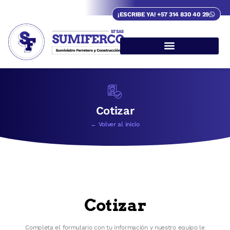
¡ESCRIBE YA! +57 314 830 40 29
Cotizar
← Volver al inicio
Cotizar
Completa el formulario con tu información y nuestro equipo le