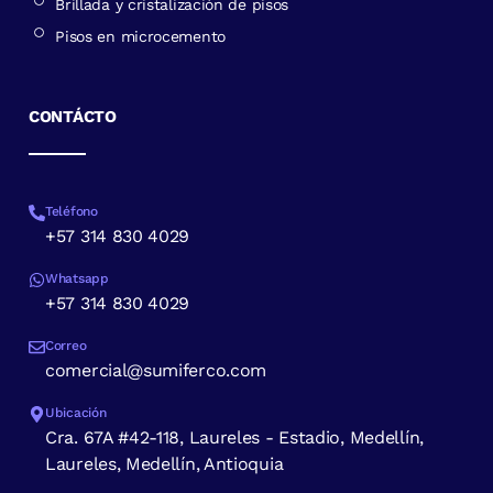
Brillada y cristalización de pisos
Pisos en microcemento
CONTÁCTO
Teléfono
+57 314 830 4029
Whatsapp
+57 314 830 4029
Correo
comercial@sumiferco.com
Ubicación
Cra. 67A #42-118, Laureles - Estadio, Medellín,
Laureles, Medellín, Antioquia