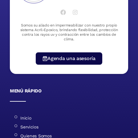
Somos su aliado en impermeabilizar con nuestro propio
sistema Acril-Epoxico, brindando flexibilidad, protección
contra los rayos uv y contracción entre los cambios de
clima.
Agenda una asesoría
MENÚ RÁPIDO
Inicio
Servicios
Quienes Somos